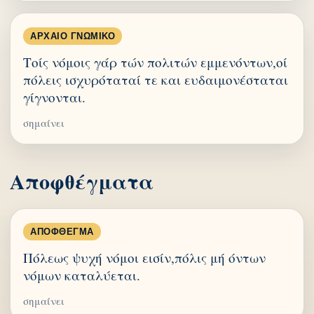
ΑΡΧΑΊΟ ΓΝΩΜΙΚΌ
Τοίς νόμοις γάρ τών πολιτών εμμενόντων,οί
πόλεις ισχυρόταταί τε και ευδαιμονέσταται
γίγνονται.
σημαίνει
Αποφθέγματα
ΑΠΌΦΘΕΓΜΑ
Πόλεως ψυχή νόμοι εισίν,πόλις μή όντων
νόμων καταλύεται.
σημαίνει