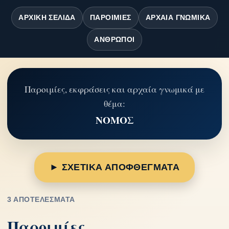
ΑΡΧΙΚΉ ΣΕΛΊΔΑ
ΠΑΡΟΙΜΊΕΣ
ΑΡΧΑΊΑ ΓΝΩΜΙΚΆ
ΆΝΘΡΩΠΟΙ
Παροιμίες, εκφράσεις και αρχαία γνωμικά με
θέμα:
ΝΟΜΟΣ
► ΣΧΕΤΙΚΑ ΑΠΟΦΘΕΓΜΑΤΑ
3 ΑΠΟΤΕΛΈΣΜΑΤΑ
Παροιμίες