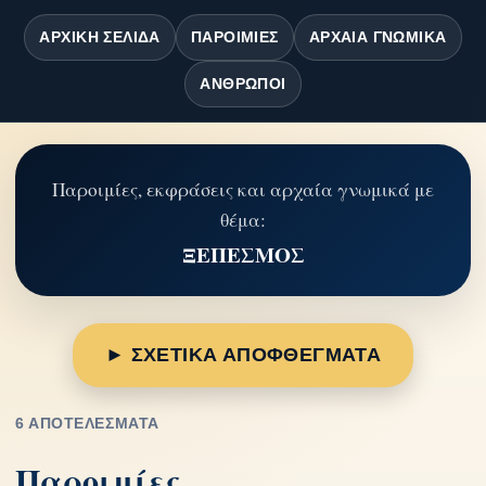
ΑΡΧΙΚΉ ΣΕΛΊΔΑ
ΠΑΡΟΙΜΊΕΣ
ΑΡΧΑΊΑ ΓΝΩΜΙΚΆ
ΆΝΘΡΩΠΟΙ
Παροιμίες, εκφράσεις και αρχαία γνωμικά με
θέμα:
ΞΕΠΕΣΜΟΣ
► ΣΧΕΤΙΚΑ ΑΠΟΦΘΕΓΜΑΤΑ
6 ΑΠΟΤΕΛΈΣΜΑΤΑ
Παροιμίες