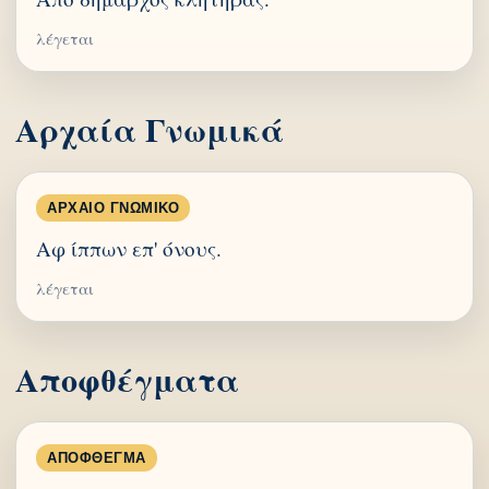
λέγεται
Αρχαία Γνωμικά
ΑΡΧΑΊΟ ΓΝΩΜΙΚΌ
Αφ ίππων επ' όνους.
λέγεται
Αποφθέγματα
ΑΠΌΦΘΕΓΜΑ