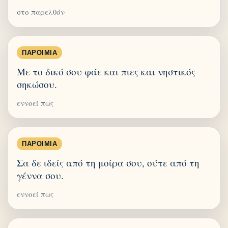
στο παρελθόν
ΠΑΡΟΙΜΊΑ
Με το δικό σου φάε και πιες και νηστικός
σηκώσου.
εννοεί πως
ΠΑΡΟΙΜΊΑ
Σα δε ιδείς από τη μοίρα σου, ούτε από τη
γέννα σου.
εννοεί πως