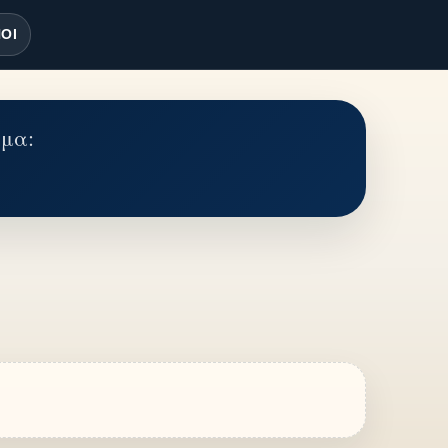
ΟΙ
έμα: