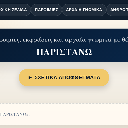
ΧΙΚΉ ΣΕΛΊΔΑ
ΠΑΡΟΙΜΊΕΣ
ΑΡΧΑΊΑ ΓΝΩΜΙΚΆ
ΆΝΘΡΩΠ
οιμίες, εκφράσεις και αρχαία γνωμικά με θ
ΠΑΡΙΣΤΑΝΩ
► ΣΧΕΤΙΚΑ ΑΠΟΦΘΕΓΜΑΤΑ
 «ΠΑΡΙΣΤΑΝΩ».