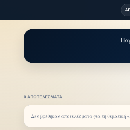
ΑΡ
Παρ
0 ΑΠΟΤΕΛΈΣΜΑΤΑ
Δεν βρέθηκαν αποτελέσματα για τη θεματική