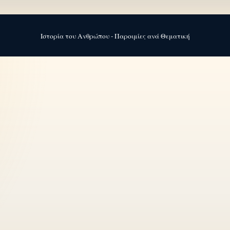
Ιστορία του Ανθρώπου - Παροιμίες ανά Θεματική