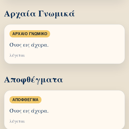
Αρχαία Γνωμικά
ΑΡΧΑΊΟ ΓΝΩΜΙΚΌ
Όνος εις άχυρα.
λέγεται
Αποφθέγματα
ΑΠΌΦΘΕΓΜΑ
Όνος εις άχυρα.
λέγεται