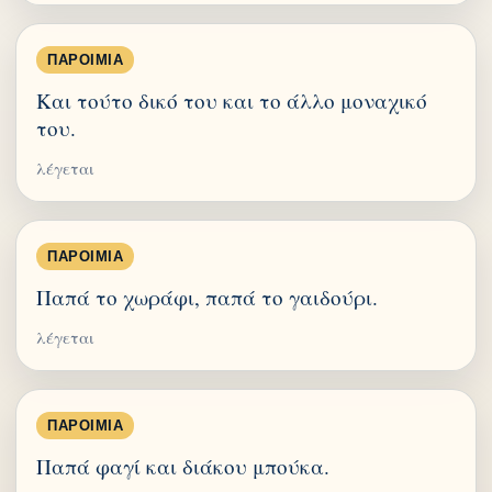
ΠΑΡΟΙΜΊΑ
Και τούτο δικό του και το άλλο μοναχικό
του.
λέγεται
ΠΑΡΟΙΜΊΑ
Παπά το χωράφι, παπά το γαιδούρι.
λέγεται
ΠΑΡΟΙΜΊΑ
Παπά φαγί και διάκου μπούκα.