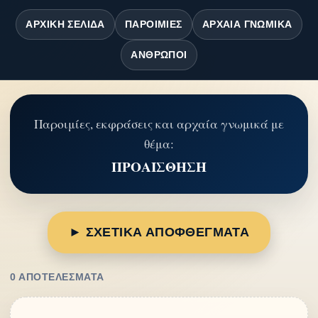
ΑΡΧΙΚΉ ΣΕΛΊΔΑ
ΠΑΡΟΙΜΊΕΣ
ΑΡΧΑΊΑ ΓΝΩΜΙΚΆ
ΆΝΘΡΩΠΟΙ
Παροιμίες, εκφράσεις και αρχαία γνωμικά με
θέμα:
ΠΡΟΑΙΣΘΗΣΗ
► ΣΧΕΤΙΚΑ ΑΠΟΦΘΕΓΜΑΤΑ
0 ΑΠΟΤΕΛΈΣΜΑΤΑ