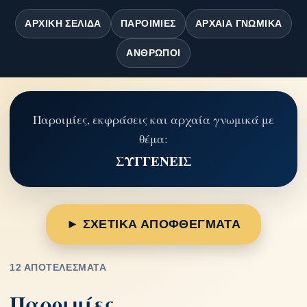
ΑΡΧΙΚΉ ΣΕΛΊΔΑ
ΠΑΡΟΙΜΊΕΣ
ΑΡΧΑΊΑ ΓΝΩΜΙΚΆ
ΆΝΘΡΩΠΟΙ
Παροιμίες, εκφράσεις και αρχαία γνωμικά με
θέμα:
ΣΥΓΓΕΝΕΙΣ
► ΣΧΕΤΙΚΑ ΑΠΟΦΘΕΓΜΑΤΑ
12 ΑΠΟΤΕΛΈΣΜΑΤΑ
Παροιμίες