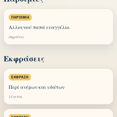
ΠΑΡΟΙΜΊΑ
Αλλουνού παπά ευαγγέλιο.
σημαίνει
Εκφράσεις
ΈΚΦΡΑΣΗ
Περί ανέμων και υδάτων
λέγεται