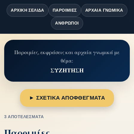
ΑΡΧΙΚΉ ΣΕΛΊΔΑ
ΠΑΡΟΙΜΊΕΣ
ΑΡΧΑΊΑ ΓΝΩΜΙΚΆ
ΆΝΘΡΩΠΟΙ
Παροιμίες, εκφράσεις και αρχαία γνωμικά με
θέμα:
ΣΥΖΗΤΗΣΗ
► ΣΧΕΤΙΚΑ ΑΠΟΦΘΕΓΜΑΤΑ
3 ΑΠΟΤΕΛΈΣΜΑΤΑ
Παροιμίες