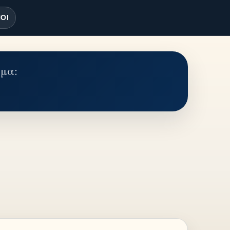
ΟΙ
έμα: