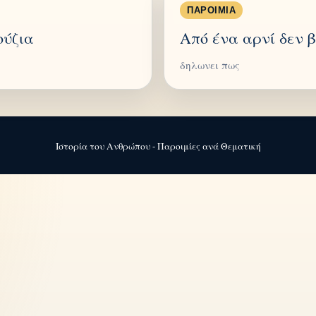
ΠΑΡΟΙΜΊΑ
ούζια
Από ένα αρνί δεν 
δηλωνει πως
Ιστορία του Ανθρώπου - Παροιμίες ανά Θεματική