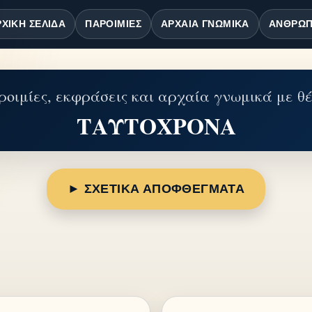
ΧΙΚΉ ΣΕΛΊΔΑ
ΠΑΡΟΙΜΊΕΣ
ΑΡΧΑΊΑ ΓΝΩΜΙΚΆ
ΆΝΘΡΩΠ
οιμίες, εκφράσεις και αρχαία γνωμικά με θ
ΤΑΥΤΟΧΡΟΝΑ
► ΣΧΕΤΙΚΑ ΑΠΟΦΘΕΓΜΑΤΑ