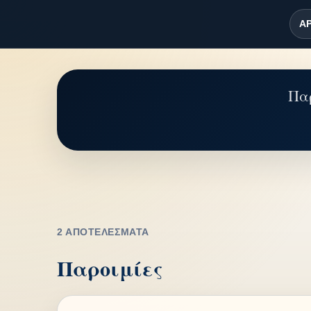
ΑΡ
Παρ
2 ΑΠΟΤΕΛΈΣΜΑΤΑ
Παροιμίες