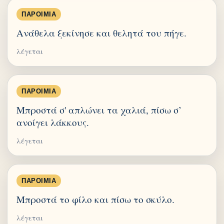
ΠΑΡΟΙΜΊΑ
Ανάθελα ξεκίνησε και θελητά του πήγε.
λέγεται
ΠΑΡΟΙΜΊΑ
Μπροστά σ' απλώνει τα χαλιά, πίσω σ’
ανοίγει λάκκους.
λέγεται
ΠΑΡΟΙΜΊΑ
Μπροστά το φίλο και πίσω το σκύλο.
λέγεται