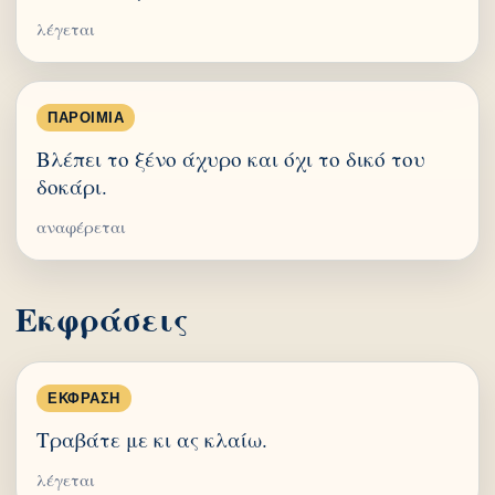
λέγεται
ΠΑΡΟΙΜΊΑ
Βλέπει το ξένο άχυρο και όχι το δικό του
δοκάρι.
αναφέρεται
Εκφράσεις
ΈΚΦΡΑΣΗ
Τραβάτε με κι ας κλαίω.
λέγεται