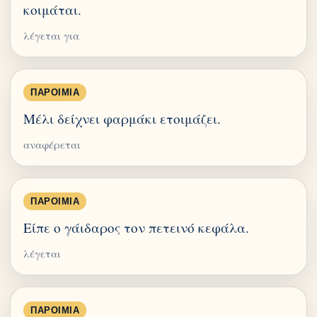
κοιμάται.
λέγεται για
ΠΑΡΟΙΜΊΑ
Μέλι δείχνει φαρμάκι ετοιμάζει.
αναφέρεται
ΠΑΡΟΙΜΊΑ
Είπε ο γάιδαρος τον πετεινό κεφάλα.
λέγεται
ΠΑΡΟΙΜΊΑ