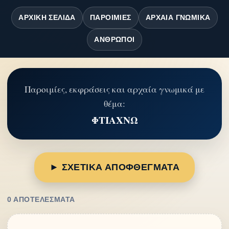
ΑΡΧΙΚΉ ΣΕΛΊΔΑ
ΠΑΡΟΙΜΊΕΣ
ΑΡΧΑΊΑ ΓΝΩΜΙΚΆ
ΆΝΘΡΩΠΟΙ
Παροιμίες, εκφράσεις και αρχαία γνωμικά με
θέμα:
ΦΤΙΑΧΝΩ
► ΣΧΕΤΙΚΑ ΑΠΟΦΘΕΓΜΑΤΑ
0 ΑΠΟΤΕΛΈΣΜΑΤΑ