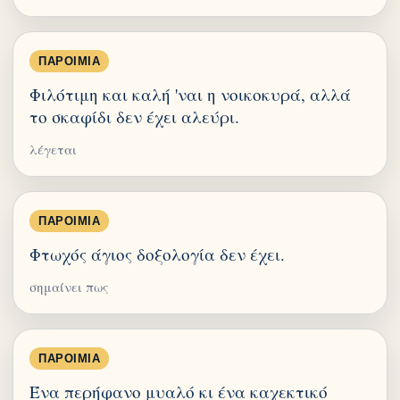
ΠΑΡΟΙΜΊΑ
Φιλότιμη και καλή 'ναι η νοικοκυρά, αλλά
το σκαφίδι δεν έχει αλεύρι.
λέγεται
ΠΑΡΟΙΜΊΑ
Φτωχός άγιος δοξολογία δεν έχει.
σημαίνει πως
ΠΑΡΟΙΜΊΑ
Ένα περήφανο μυαλό κι ένα καχεκτικό