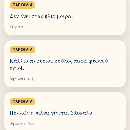
ΠΑΡΟΙΜΊΑ
Δεν έχει στον ήλιο μοίρα.
λέγεται
ΠΑΡΟΙΜΊΑ
Κάλλια πλούσιου δούλος παρά φτωχού
παιδί.
δηλώνει πως
ΠΑΡΟΙΜΊΑ
Πολλών η πείνα γίνεται δάσκαλος.
σημαίνει πως