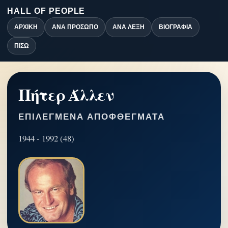
HALL OF PEOPLE
ΑΡΧΙΚΉ
ΑΝΆ ΠΡΌΣΩΠΟ
ΑΝΆ ΛΈΞΗ
ΒΙΟΓΡΑΦΊΑ
ΠΊΣΩ
Πήτερ Άλλεν
ΕΠΙΛΕΓΜΈΝΑ ΑΠΟΦΘΈΓΜΑΤΑ
1944 - 1992 (48)