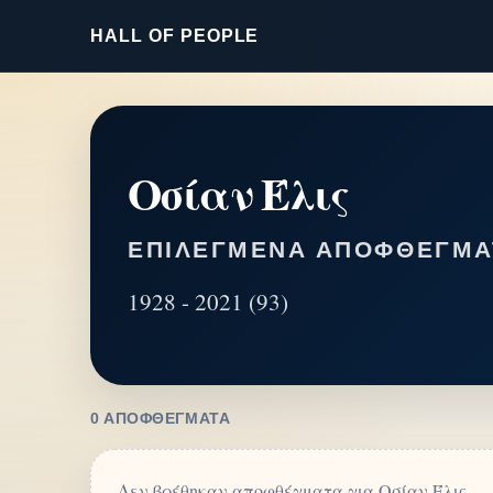
HALL OF PEOPLE
Οσίαν Έλις
ΕΠΙΛΕΓΜΈΝΑ ΑΠΟΦΘΈΓΜΑ
1928 - 2021 (93)
0 ΑΠΟΦΘΈΓΜΑΤΑ
Δεν βρέθηκαν αποφθέγματα για Οσίαν Έλις.