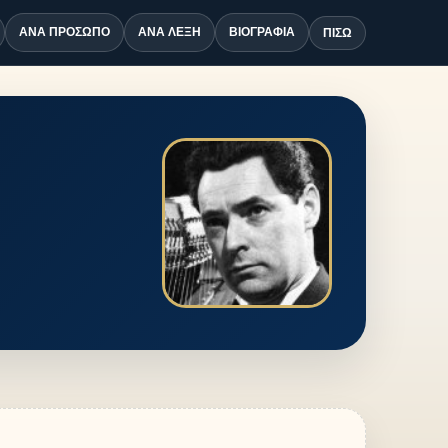
ΑΝΆ ΠΡΌΣΩΠΟ
ΑΝΆ ΛΈΞΗ
ΒΙΟΓΡΑΦΊΑ
ΠΊΣΩ