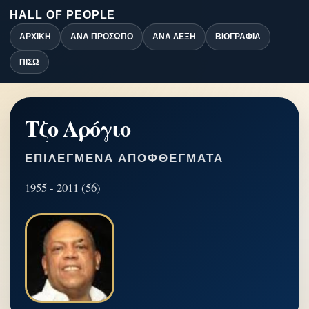
HALL OF PEOPLE
ΑΡΧΙΚΉ
ΑΝΆ ΠΡΌΣΩΠΟ
ΑΝΆ ΛΈΞΗ
ΒΙΟΓΡΑΦΊΑ
ΠΊΣΩ
Τζο Αρόγιο
ΕΠΙΛΕΓΜΈΝΑ ΑΠΟΦΘΈΓΜΑΤΑ
1955 - 2011 (56)