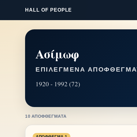
HALL OF PEOPLE
Ασίμωφ
ΕΠΙΛΕΓΜΈΝΑ ΑΠΟΦΘΈΓΜΑ
1920 - 1992 (72)
10 ΑΠΟΦΘΈΓΜΑΤΑ
ΑΠΌΦΘΕΓΜΑ 1