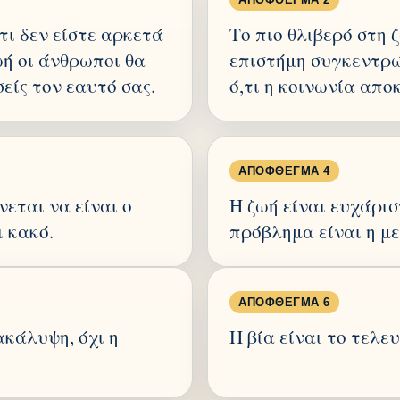
τι δεν είστε αρκετά
Το πιο θλιβερό στη ζ
ωή οι άνθρωποι θα
επιστήμη συγκεντρώ
είς τον εαυτό σας.
ό,τι η κοινωνία απο
ΑΠΌΦΘΕΓΜΑ 4
νεται να είναι ο
Η ζωή είναι ευχάρισ
ι κακό.
πρόβλημα είναι η μ
ΑΠΌΦΘΕΓΜΑ 6
κάλυψη, όχι η
Η βία είναι το τελ