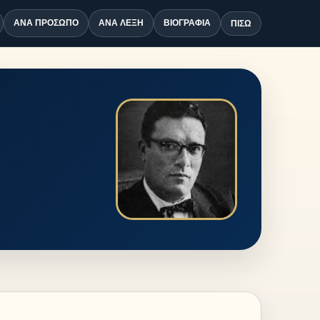
ΑΝΆ ΠΡΌΣΩΠΟ
ΑΝΆ ΛΈΞΗ
ΒΙΟΓΡΑΦΊΑ
ΠΊΣΩ