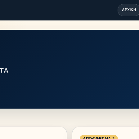
ΑΡΧΙΚΉ
ΤΑ
ΑΠΌΦΘΕΓΜΑ 2