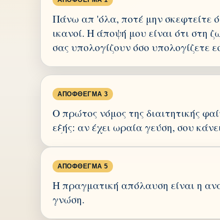
Πάνω απ 'όλα, ποτέ μην σκεφτείτε ό
ικανοί. Η άποψή μου είναι ότι στη ζ
σας υπολογίζουν όσο υπολογίζετε εσ
ΑΠΌΦΘΕΓΜΑ 3
Ο πρώτος νόμος της διαιτητικής φαί
εξής: αν έχει ωραία γεύση, σου κάνε
ΑΠΌΦΘΕΓΜΑ 5
Η πραγματική απόλαυση είναι η ανα
γνώση.