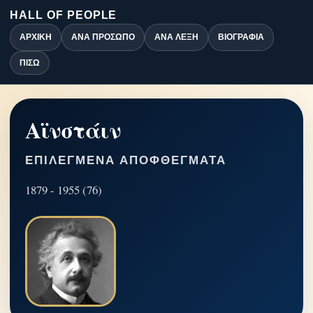
HALL OF PEOPLE
ΑΡΧΙΚΉ
ΑΝΆ ΠΡΌΣΩΠΟ
ΑΝΆ ΛΈΞΗ
ΒΙΟΓΡΑΦΊΑ
ΠΊΣΩ
Αϊνστάιν
ΕΠΙΛΕΓΜΈΝΑ ΑΠΟΦΘΈΓΜΑΤΑ
1879 - 1955 (76)