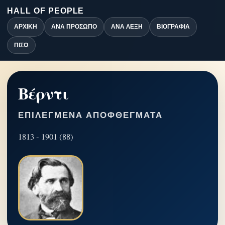
HALL OF PEOPLE
ΑΡΧΙΚΉ
ΑΝΆ ΠΡΌΣΩΠΟ
ΑΝΆ ΛΈΞΗ
ΒΙΟΓΡΑΦΊΑ
ΠΊΣΩ
Βέρντι
ΕΠΙΛΕΓΜΈΝΑ ΑΠΟΦΘΈΓΜΑΤΑ
1813 - 1901 (88)