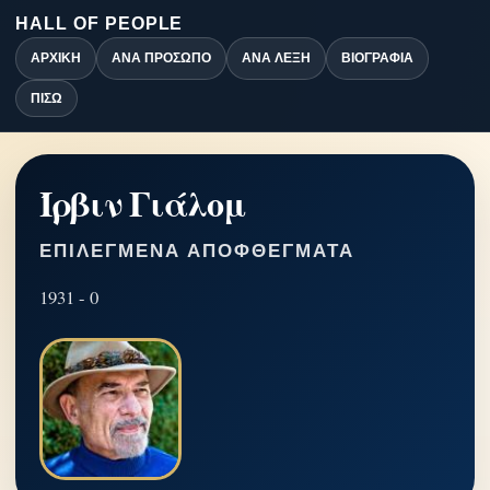
HALL OF PEOPLE
ΑΡΧΙΚΉ
ΑΝΆ ΠΡΌΣΩΠΟ
ΑΝΆ ΛΈΞΗ
ΒΙΟΓΡΑΦΊΑ
ΠΊΣΩ
Ίρβιν Γιάλομ
ΕΠΙΛΕΓΜΈΝΑ ΑΠΟΦΘΈΓΜΑΤΑ
1931 - 0