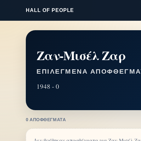
HALL OF PEOPLE
Ζαν-Μισέλ Ζαρ
ΕΠΙΛΕΓΜΈΝΑ ΑΠΟΦΘΈΓΜΑ
1948 - 0
0 ΑΠΟΦΘΈΓΜΑΤΑ
Δεν βρέθηκαν αποφθέγματα για Ζαν-Μισέλ Ζα