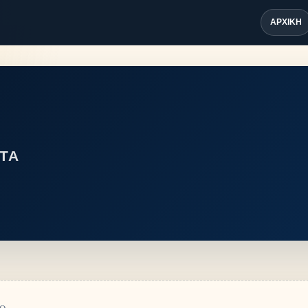
ΑΡΧΙΚΉ
ΤΑ
ρ.