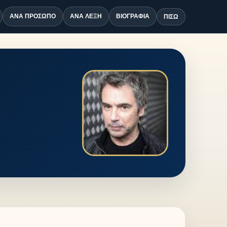
ΑΝΆ ΠΡΌΣΩΠΟ
ΑΝΆ ΛΈΞΗ
ΒΙΟΓΡΑΦΊΑ
ΠΊΣΩ