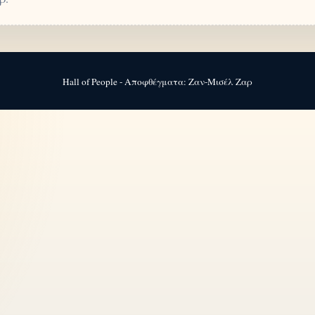
Hall of People - Αποφθέγματα: Ζαν-Μισέλ Ζαρ