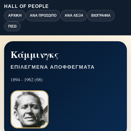
HALL OF PEOPLE
ΑΡΧΙΚΉ
ΑΝΆ ΠΡΌΣΩΠΟ
ΑΝΆ ΛΈΞΗ
ΒΙΟΓΡΑΦΊΑ
ΠΊΣΩ
Κάμμινγκς
ΕΠΙΛΕΓΜΈΝΑ ΑΠΟΦΘΈΓΜΑΤΑ
1894 - 1962 (68)