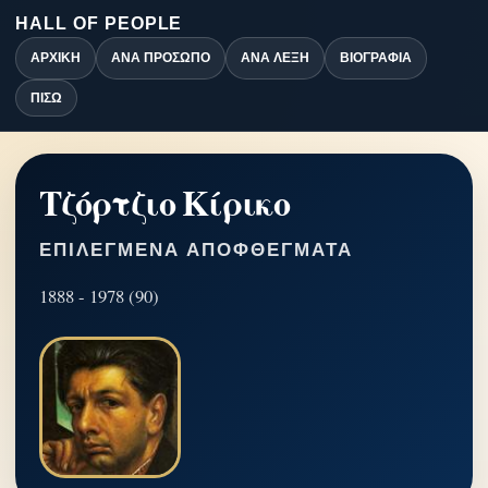
HALL OF PEOPLE
ΑΡΧΙΚΉ
ΑΝΆ ΠΡΌΣΩΠΟ
ΑΝΆ ΛΈΞΗ
ΒΙΟΓΡΑΦΊΑ
ΠΊΣΩ
Τζόρτζιο Κίρικο
ΕΠΙΛΕΓΜΈΝΑ ΑΠΟΦΘΈΓΜΑΤΑ
1888 - 1978 (90)