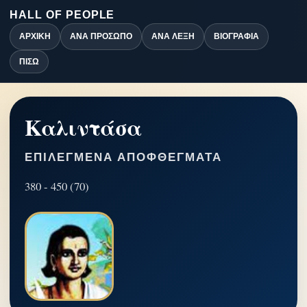
HALL OF PEOPLE
ΑΡΧΙΚΉ
ΑΝΆ ΠΡΌΣΩΠΟ
ΑΝΆ ΛΈΞΗ
ΒΙΟΓΡΑΦΊΑ
ΠΊΣΩ
Καλιντάσα
ΕΠΙΛΕΓΜΈΝΑ ΑΠΟΦΘΈΓΜΑΤΑ
380 - 450 (70)