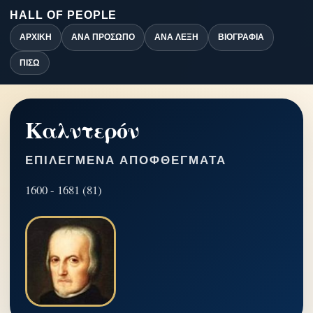
HALL OF PEOPLE
ΑΡΧΙΚΉ
ΑΝΆ ΠΡΌΣΩΠΟ
ΑΝΆ ΛΈΞΗ
ΒΙΟΓΡΑΦΊΑ
ΠΊΣΩ
Καλντερόν
ΕΠΙΛΕΓΜΈΝΑ ΑΠΟΦΘΈΓΜΑΤΑ
1600 - 1681 (81)