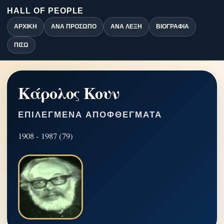
HALL OF PEOPLE
ΑΡΧΙΚΉ
ΑΝΆ ΠΡΌΣΩΠΟ
ΑΝΆ ΛΈΞΗ
ΒΙΟΓΡΑΦΊΑ
ΠΊΣΩ
Κάρολος Κουν
ΕΠΙΛΕΓΜΈΝΑ ΑΠΟΦΘΈΓΜΑΤΑ
1908 - 1987 (79)