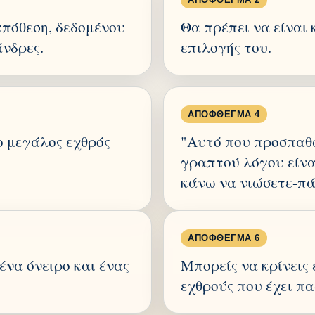
υπόθεση, δεδομένου
Θα πρέπει να είναι 
άνδρες.
επιλογής του.
ΑΠΌΦΘΕΓΜΑ 4
 ο μεγάλος εχθρός
"Αυτό που προσπαθώ
γραπτού λόγου είνα
κάνω να νιώσετε-πά
ΑΠΌΦΘΕΓΜΑ 6
 ένα όνειρο και ένας
Μπορείς να κρίνεις
εχθρούς που έχει πα