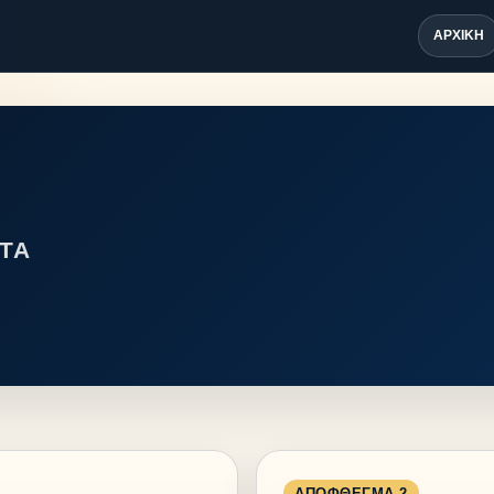
ΑΡΧΙΚΉ
ΤΑ
ΑΠΌΦΘΕΓΜΑ 2