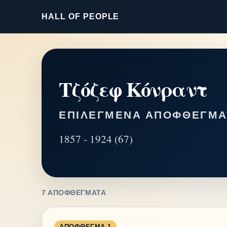
HALL OF PEOPLE
Τζόζεφ Κόνραντ
ΕΠΙΛΕΓΜΈΝΑ ΑΠΟΦΘΈΓΜΑ
1857 - 1924 (67)
7 ΑΠΟΦΘΈΓΜΑΤΑ
ΑΠΌΦΘΕΓΜΑ 1