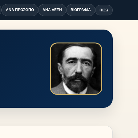
ΑΝΆ ΠΡΌΣΩΠΟ
ΑΝΆ ΛΈΞΗ
ΒΙΟΓΡΑΦΊΑ
ΠΊΣΩ