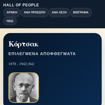
HALL OF PEOPLE
ΑΡΧΙΚΉ
ΑΝΆ ΠΡΌΣΩΠΟ
ΑΝΆ ΛΈΞΗ
ΒΙΟΓΡΑΦΊΑ
ΠΊΣΩ
Κόρτσακ
ΕΠΙΛΕΓΜΈΝΑ ΑΠΟΦΘΈΓΜΑΤΑ
1878 - 1942 (64)