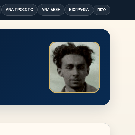
ΑΝΆ ΠΡΌΣΩΠΟ
ΑΝΆ ΛΈΞΗ
ΒΙΟΓΡΑΦΊΑ
ΠΊΣΩ