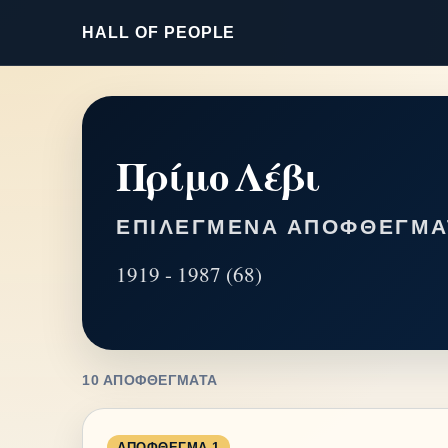
HALL OF PEOPLE
Πρίμο Λέβι
ΕΠΙΛΕΓΜΈΝΑ ΑΠΟΦΘΈΓΜΑ
1919 - 1987 (68)
10 ΑΠΟΦΘΈΓΜΑΤΑ
ΑΠΌΦΘΕΓΜΑ 1