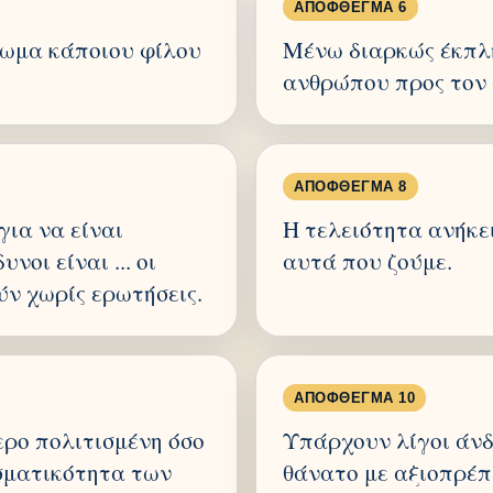
ΑΠΌΦΘΕΓΜΑ 6
πωμα κάποιου φίλου
Μένω διαρκώς έκπλ
ανθρώπου προς τον
ΑΠΌΦΘΕΓΜΑ 8
για να είναι
Η τελειότητα ανήκει
οι είναι ... οι
αυτά που ζούμε.
ύν χωρίς ερωτήσεις.
ΑΠΌΦΘΕΓΜΑ 10
ρο πολιτισμένη όσο
Υπάρχουν λίγοι άνδ
εσματικότητα των
θάνατο με αξιοπρέπε