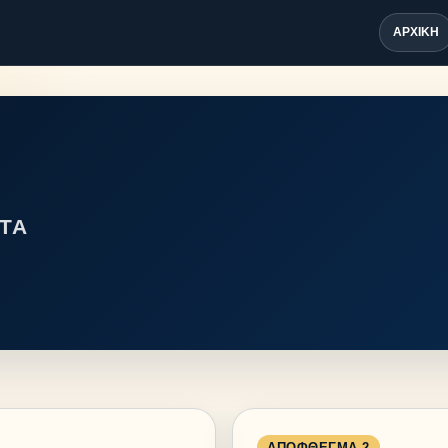
ΑΡΧΙΚΉ
ΤΑ
ΑΠΌΦΘΕΓΜΑ 2