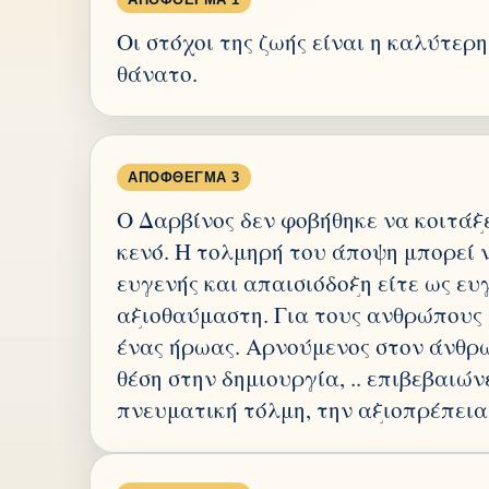
Οι στόχοι της ζωής είναι η καλύτερ
θάνατο.
ΑΠΌΦΘΕΓΜΑ 3
Ο Δαρβίνος δεν φοβήθηκε να κοιτάξε
κενό. Η τολμηρή του άποψη μπορεί ν
ευγενής και απαισιόδοξη είτε ως ευ
αξιοθαύμαστη. Για τους ανθρώπους τ
ένας ήρωας. Αρνούμενος στον άνθρ
θέση στην δημιουργία, .. επιβεβαιώνε
πνευματική τόλμη, την αξιοπρέπει