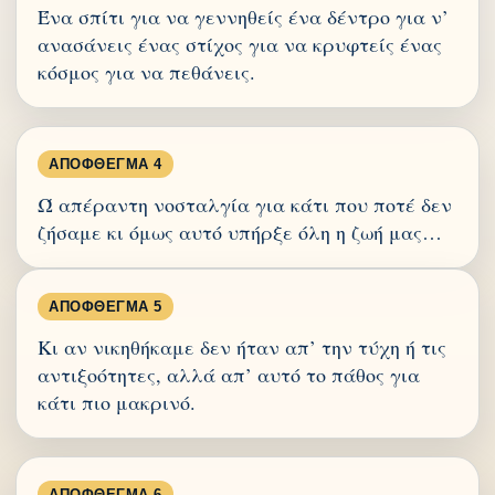
Ένα σπίτι για να γεννηθείς ένα δέντρο για ν’
ανασάνεις ένας στίχος για να κρυφτείς ένας
κόσμος για να πεθάνεις.
ΑΠΌΦΘΕΓΜΑ 4
Ώ απέραντη νοσταλγία για κάτι που ποτέ δεν
ζήσαμε κι όμως αυτό υπήρξε όλη η ζωή μας…
ΑΠΌΦΘΕΓΜΑ 5
Κι αν νικηθήκαμε δεν ήταν απ’ την τύχη ή τις
αντιξοότητες, αλλά απ’ αυτό το πάθος για
κάτι πιο μακρινό.
ΑΠΌΦΘΕΓΜΑ 6