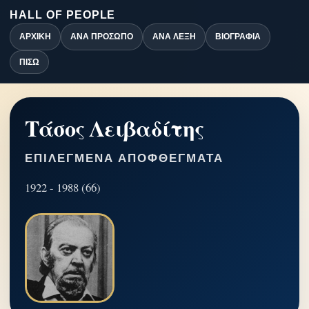
HALL OF PEOPLE
ΑΡΧΙΚΉ
ΑΝΆ ΠΡΌΣΩΠΟ
ΑΝΆ ΛΈΞΗ
ΒΙΟΓΡΑΦΊΑ
ΠΊΣΩ
Τάσος Λειβαδίτης
ΕΠΙΛΕΓΜΈΝΑ ΑΠΟΦΘΈΓΜΑΤΑ
1922 - 1988 (66)