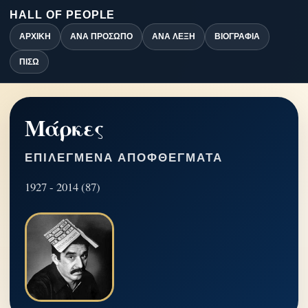
HALL OF PEOPLE
ΑΡΧΙΚΉ
ΑΝΆ ΠΡΌΣΩΠΟ
ΑΝΆ ΛΈΞΗ
ΒΙΟΓΡΑΦΊΑ
ΠΊΣΩ
Μάρκες
ΕΠΙΛΕΓΜΈΝΑ ΑΠΟΦΘΈΓΜΑΤΑ
1927 - 2014 (87)