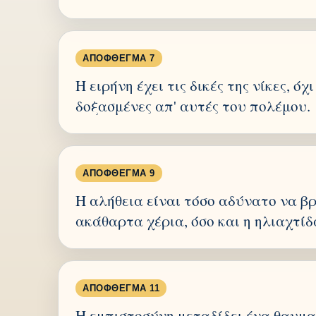
ΑΠΌΦΘΕΓΜΑ 7
Η ειρήνη έχει τις δικές της νίκες, όχ
δοξασμένες απ' αυτές του πολέμου.
ΑΠΌΦΘΕΓΜΑ 9
Η αλήθεια είναι τόσο αδύνατο να β
ακάθαρτα χέρια, όσο και η ηλιαχτίδ
ΑΠΌΦΘΕΓΜΑ 11
Η εμπιστοσύνη μεταδίδει ένα θαυμ