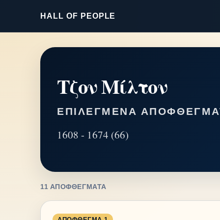
HALL OF PEOPLE
Τζον Μίλτον
ΕΠΙΛΕΓΜΈΝΑ ΑΠΟΦΘΈΓΜΑ
1608 - 1674 (66)
11 ΑΠΟΦΘΈΓΜΑΤΑ
ΑΠΌΦΘΕΓΜΑ 1