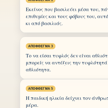
Εκείνος που βασιλεύει μέσα του, πά
επιθυμίες και τους φόβους του, αυ
κι από βασιλιάς.
ΑΠΌΦΘΕΓΜΑ 3
Το να είσαι τυφλός δεν είναι αθλιότ
μπορείς να αντέξεις την τυφλότητά 
αθλιότητα.
ΑΠΌΦΘΕΓΜΑ 5
Η παιδική ηλικία δείχνει τον άνθρω
μέρα.