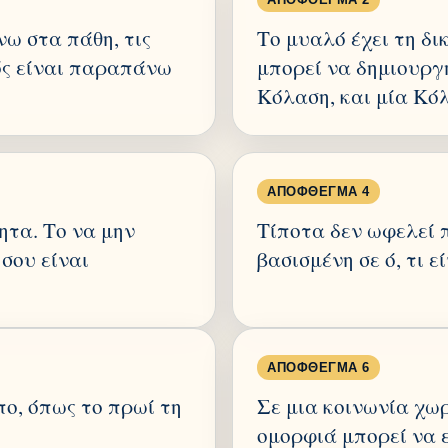
νω στα πάθη, τις
Το μυαλό έχει τη δι
τός είναι παραπάνω
μπορεί να δημιουργ
Κόλαση, και μία Κό
ΑΠΌΦΘΕΓΜΑ 4
ητα. Το να μην
Τίποτα δεν ωφελεί 
σου είναι
βασισμένη σε ό, τι ε
ΑΠΌΦΘΕΓΜΑ 6
πο, όπως το πρωί τη
Σε μια κοινωνία χωρ
ομορφιά μπορεί να 