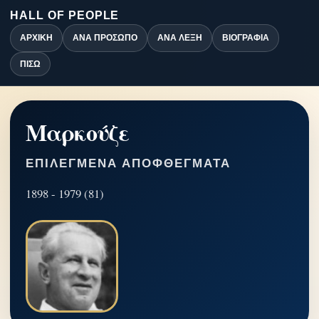
HALL OF PEOPLE
ΑΡΧΙΚΉ
ΑΝΆ ΠΡΌΣΩΠΟ
ΑΝΆ ΛΈΞΗ
ΒΙΟΓΡΑΦΊΑ
ΠΊΣΩ
Μαρκούζε
ΕΠΙΛΕΓΜΈΝΑ ΑΠΟΦΘΈΓΜΑΤΑ
1898 - 1979 (81)