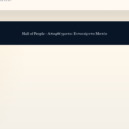
Hall of People - Αποφθέγματα: Εντουάρντο Ματέο