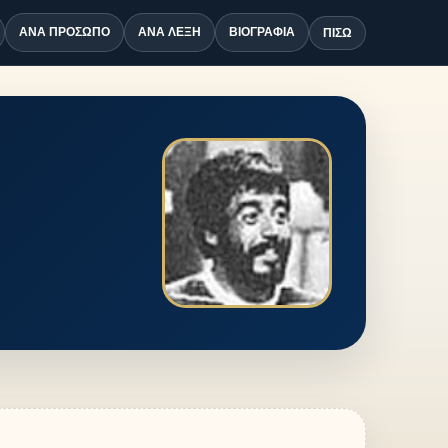
ΑΝΆ ΠΡΌΣΩΠΟ
ΑΝΆ ΛΈΞΗ
ΒΙΟΓΡΑΦΊΑ
ΠΊΣΩ