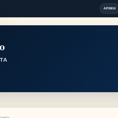
ΑΡΧΙΚΉ
ο
ΤΑ
ατέο.