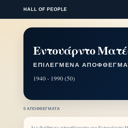
HALL OF PEOPLE
Εντουάρντο Ματέ
ΕΠΙΛΕΓΜΈΝΑ ΑΠΟΦΘΈΓΜΑ
1940 - 1990 (50)
0 ΑΠΟΦΘΈΓΜΑΤΑ
Δεν βρέθηκαν αποφθέγματα για Εντουάρντο Μ