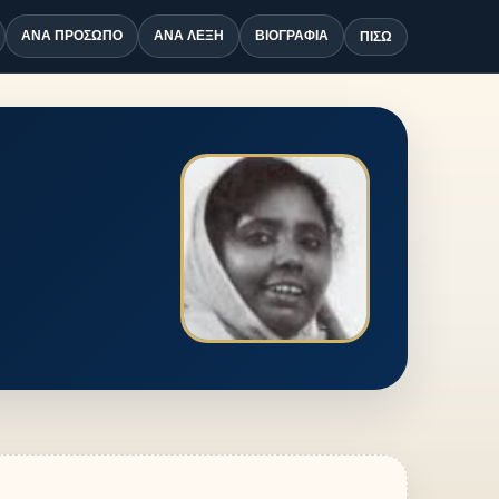
ΑΝΆ ΠΡΌΣΩΠΟ
ΑΝΆ ΛΈΞΗ
ΒΙΟΓΡΑΦΊΑ
ΠΊΣΩ