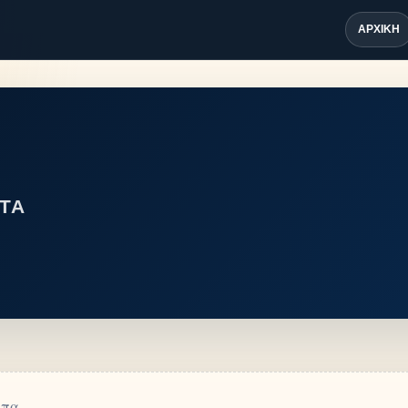
ΑΡΧΙΚΉ
ΤΑ
μπα.