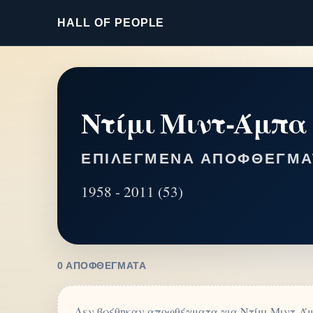
HALL OF PEOPLE
Ντίμι Μιντ-Άμπα
ΕΠΙΛΕΓΜΈΝΑ ΑΠΟΦΘΈΓΜΑ
1958 - 2011 (53)
0 ΑΠΟΦΘΈΓΜΑΤΑ
Δεν βρέθηκαν αποφθέγματα για Ντίμι Μιντ-Ά