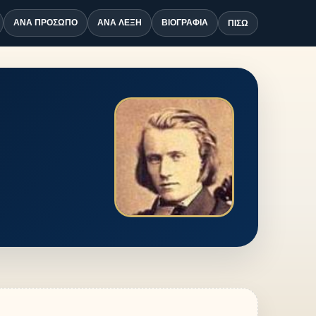
ΑΝΆ ΠΡΌΣΩΠΟ
ΑΝΆ ΛΈΞΗ
ΒΙΟΓΡΑΦΊΑ
ΠΊΣΩ