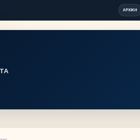
ΑΡΧΙΚΉ
ΤΑ
αμς.