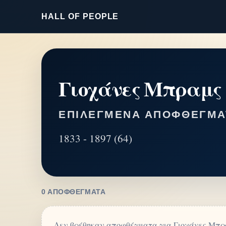
HALL OF PEOPLE
Γιοχάνες Μπραμς
ΕΠΙΛΕΓΜΈΝΑ ΑΠΟΦΘΈΓΜΑ
1833 - 1897 (64)
0 ΑΠΟΦΘΈΓΜΑΤΑ
Δεν βρέθηκαν αποφθέγματα για Γιοχάνες Μπρ