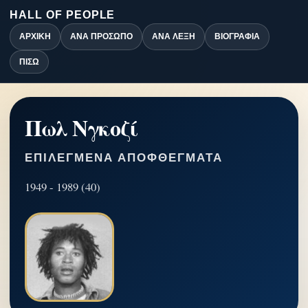
HALL OF PEOPLE
ΑΡΧΙΚΉ
ΑΝΆ ΠΡΌΣΩΠΟ
ΑΝΆ ΛΈΞΗ
ΒΙΟΓΡΑΦΊΑ
ΠΊΣΩ
Πωλ Νγκοζί
ΕΠΙΛΕΓΜΈΝΑ ΑΠΟΦΘΈΓΜΑΤΑ
1949 - 1989 (40)