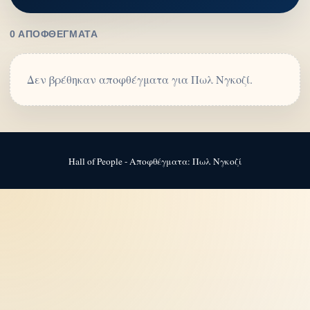
0 ΑΠΟΦΘΈΓΜΑΤΑ
Δεν βρέθηκαν αποφθέγματα για Πωλ Νγκοζί.
Hall of People - Αποφθέγματα: Πωλ Νγκοζί