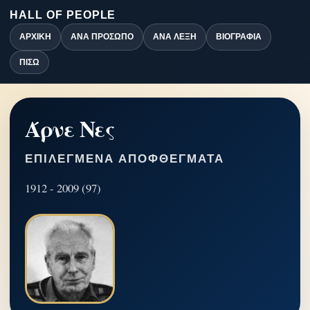
HALL OF PEOPLE
ΑΡΧΙΚΉ
ΑΝΆ ΠΡΌΣΩΠΟ
ΑΝΆ ΛΈΞΗ
ΒΙΟΓΡΑΦΊΑ
ΠΊΣΩ
Άρνε Νες
ΕΠΙΛΕΓΜΈΝΑ ΑΠΟΦΘΈΓΜΑΤΑ
1912 - 2009 (97)