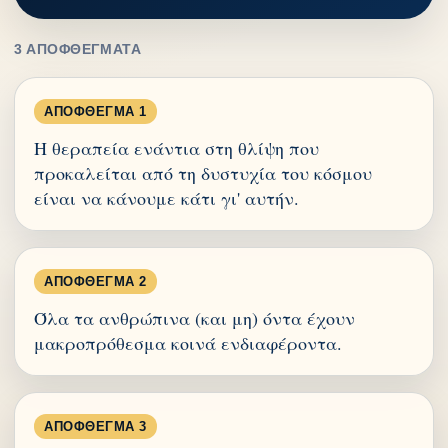
3 ΑΠΟΦΘΈΓΜΑΤΑ
ΑΠΌΦΘΕΓΜΑ 1
Η θεραπεία ενάντια στη θλίψη που
προκαλείται από τη δυστυχία του κόσμου
είναι να κάνουμε κάτι γι' αυτήν.
ΑΠΌΦΘΕΓΜΑ 2
Όλα τα ανθρώπινα (και μη) όντα έχουν
μακροπρόθεσμα κοινά ενδιαφέροντα.
ΑΠΌΦΘΕΓΜΑ 3