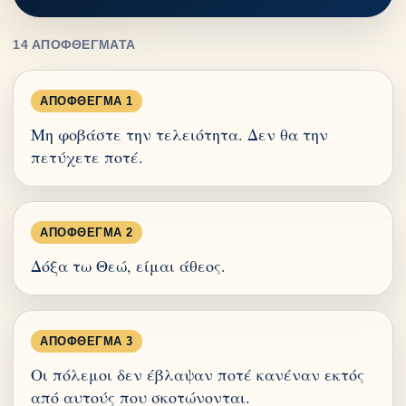
14 ΑΠΟΦΘΈΓΜΑΤΑ
ΑΠΌΦΘΕΓΜΑ 1
Μη φοβάστε την τελειότητα. Δεν θα την
πετύχετε ποτέ.
ΑΠΌΦΘΕΓΜΑ 2
Δόξα τω Θεώ, είμαι άθεος.
ΑΠΌΦΘΕΓΜΑ 3
Οι πόλεμοι δεν έβλαψαν ποτέ κανέναν εκτός
από αυτούς που σκοτώνονται.