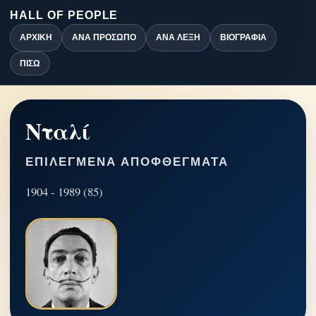
HALL OF PEOPLE
ΑΡΧΙΚΉ
ΑΝΆ ΠΡΌΣΩΠΟ
ΑΝΆ ΛΈΞΗ
ΒΙΟΓΡΑΦΊΑ
ΠΊΣΩ
Νταλί
ΕΠΙΛΕΓΜΈΝΑ ΑΠΟΦΘΈΓΜΑΤΑ
1904 - 1989 (85)