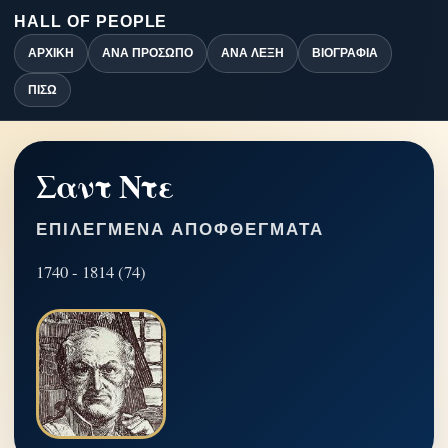
HALL OF PEOPLE
ΑΡΧΙΚΉ
ΑΝΆ ΠΡΌΣΩΠΟ
ΑΝΆ ΛΈΞΗ
ΒΙΟΓΡΑΦΊΑ
ΠΊΣΩ
Σαντ Ντε
ΕΠΙΛΕΓΜΈΝΑ ΑΠΟΦΘΈΓΜΑΤΑ
1740 - 1814 (74)