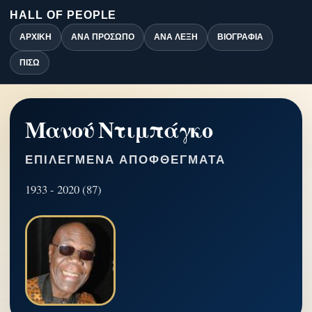
HALL OF PEOPLE
ΑΡΧΙΚΉ
ΑΝΆ ΠΡΌΣΩΠΟ
ΑΝΆ ΛΈΞΗ
ΒΙΟΓΡΑΦΊΑ
ΠΊΣΩ
Μανού Ντιμπάγκο
ΕΠΙΛΕΓΜΈΝΑ ΑΠΟΦΘΈΓΜΑΤΑ
1933 - 2020 (87)