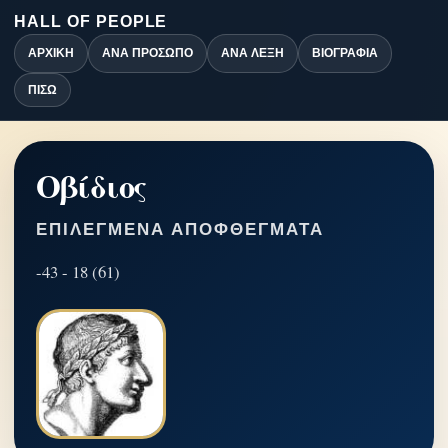
HALL OF PEOPLE
ΑΡΧΙΚΉ
ΑΝΆ ΠΡΌΣΩΠΟ
ΑΝΆ ΛΈΞΗ
ΒΙΟΓΡΑΦΊΑ
ΠΊΣΩ
Οβίδιος
ΕΠΙΛΕΓΜΈΝΑ ΑΠΟΦΘΈΓΜΑΤΑ
-43 - 18 (61)