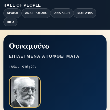
HALL OF PEOPLE
ΑΡΧΙΚΉ
ΑΝΆ ΠΡΌΣΩΠΟ
ΑΝΆ ΛΈΞΗ
ΒΙΟΓΡΑΦΊΑ
ΠΊΣΩ
Ουναμούνο
ΕΠΙΛΕΓΜΈΝΑ ΑΠΟΦΘΈΓΜΑΤΑ
1864 - 1936 (72)