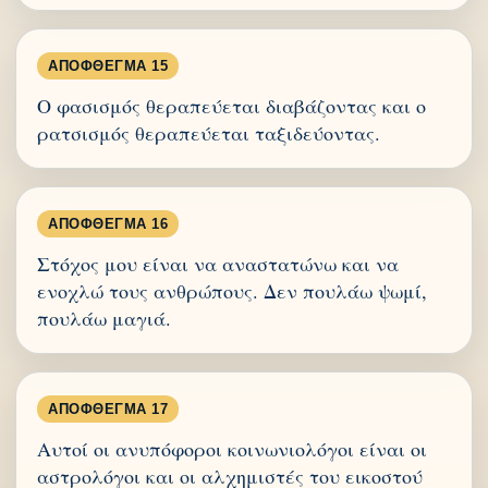
ΑΠΌΦΘΕΓΜΑ 15
Ο φασισμός θεραπεύεται διαβάζοντας και ο
ρατσισμός θεραπεύεται ταξιδεύοντας.
ΑΠΌΦΘΕΓΜΑ 16
Στόχος μου είναι να αναστατώνω και να
ενοχλώ τους ανθρώπους. Δεν πουλάω ψωμί,
πουλάω μαγιά.
ΑΠΌΦΘΕΓΜΑ 17
Αυτοί οι ανυπόφοροι κοινωνιολόγοι είναι οι
αστρολόγοι και οι αλχημιστές του εικοστού