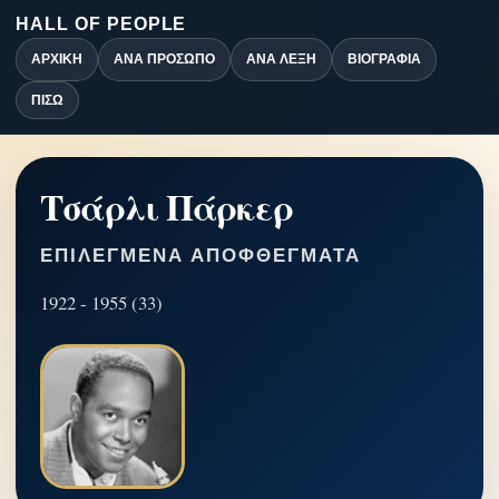
HALL OF PEOPLE
ΑΡΧΙΚΉ
ΑΝΆ ΠΡΌΣΩΠΟ
ΑΝΆ ΛΈΞΗ
ΒΙΟΓΡΑΦΊΑ
ΠΊΣΩ
Τσάρλι Πάρκερ
ΕΠΙΛΕΓΜΈΝΑ ΑΠΟΦΘΈΓΜΑΤΑ
1922 - 1955 (33)