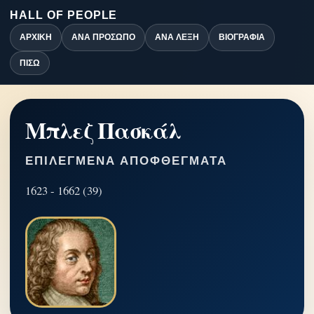
HALL OF PEOPLE
ΑΡΧΙΚΉ
ΑΝΆ ΠΡΌΣΩΠΟ
ΑΝΆ ΛΈΞΗ
ΒΙΟΓΡΑΦΊΑ
ΠΊΣΩ
Μπλεζ Πασκάλ
ΕΠΙΛΕΓΜΈΝΑ ΑΠΟΦΘΈΓΜΑΤΑ
1623 - 1662 (39)