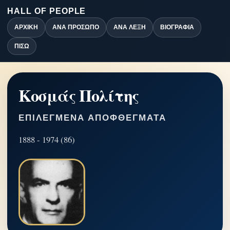
HALL OF PEOPLE
ΑΡΧΙΚΉ
ΑΝΆ ΠΡΌΣΩΠΟ
ΑΝΆ ΛΈΞΗ
ΒΙΟΓΡΑΦΊΑ
ΠΊΣΩ
Κοσμάς Πολίτης
ΕΠΙΛΕΓΜΈΝΑ ΑΠΟΦΘΈΓΜΑΤΑ
1888 - 1974 (86)