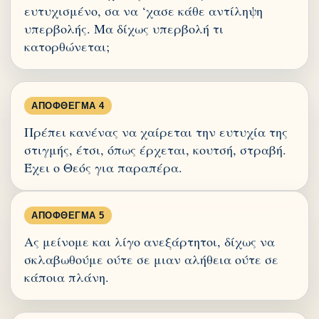
ευτυχισμένο, σα να ‘χασε κάθε αντίληψη
υπερβολής. Μα δίχως υπερβολή τι
κατορθώνεται;
ΑΠΌΦΘΕΓΜΑ 4
Πρέπει κανένας να χαίρεται την ευτυχία της
στιγμής, έτσι, όπως έρχεται, κουτσή, στραβή.
Έχει ο Θεός για παραπέρα.
ΑΠΌΦΘΕΓΜΑ 5
Ας μείνομε και λίγο ανεξάρτητοι, δίχως να
σκλαβωθούμε ούτε σε μιαν αλήθεια ούτε σε
κάποια πλάνη.