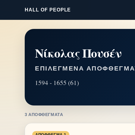
HALL OF PEOPLE
Νίκολας Πουσέν
ΕΠΙΛΕΓΜΈΝΑ ΑΠΟΦΘΈΓΜΑ
1594 - 1655 (61)
3 ΑΠΟΦΘΈΓΜΑΤΑ
ΑΠΌΦΘΕΓΜΑ 1