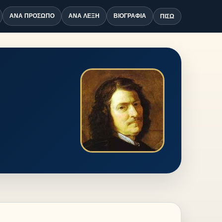
ΑΝΆ ΠΡΌΣΩΠΟ
ΑΝΆ ΛΈΞΗ
ΒΙΟΓΡΑΦΊΑ
ΠΊΣΩ