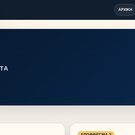
ΑΡΧΙΚΉ
ΤΑ
ΑΠΌΦΘΕΓΜΑ 2