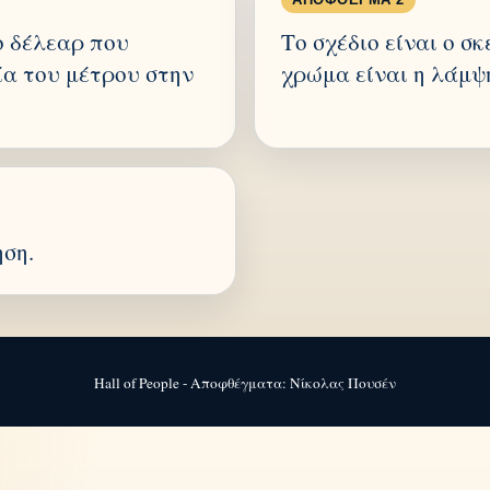
ο δέλεαρ που
Το σχέδιο είναι ο σ
ία του μέτρου στην
χρώμα είναι η λάμψ
ηση.
Hall of People - Αποφθέγματα: Νίκολας Πουσέν