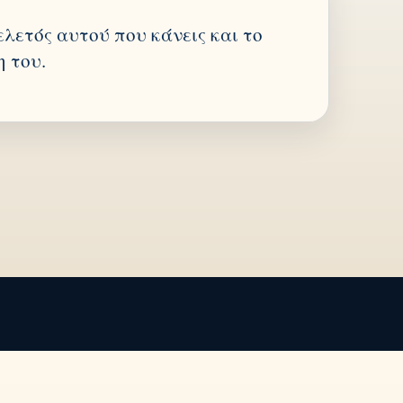
κελετός αυτού που κάνεις και το
η του.