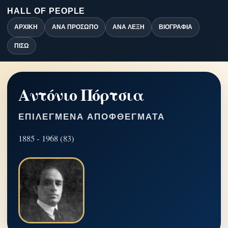
HALL OF PEOPLE
ΑΡΧΙΚΉ
ΑΝΆ ΠΡΌΣΩΠΟ
ΑΝΆ ΛΈΞΗ
ΒΙΟΓΡΑΦΊΑ
ΠΊΣΩ
Αντόνιο Πόρτσια
ΕΠΙΛΕΓΜΈΝΑ ΑΠΟΦΘΈΓΜΑΤΑ
1885 - 1968 (83)