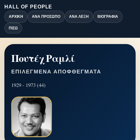
HALL OF PEOPLE
ΑΡΧΙΚΉ
ΑΝΆ ΠΡΌΣΩΠΟ
ΑΝΆ ΛΈΞΗ
ΒΙΟΓΡΑΦΊΑ
ΠΊΣΩ
Πουτέχ Ραμλί
ΕΠΙΛΕΓΜΈΝΑ ΑΠΟΦΘΈΓΜΑΤΑ
1929 - 1973 (44)