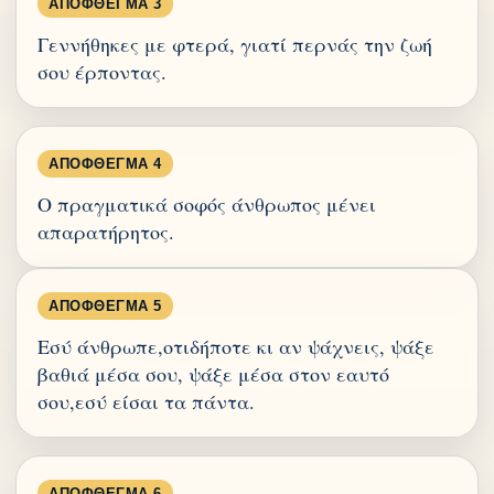
ΑΠΌΦΘΕΓΜΑ 3
Γεννήθηκες με φτερά, γιατί περνάς την ζωή
σου έρποντας.
ΑΠΌΦΘΕΓΜΑ 4
Ο πραγματικά σοφός άνθρωπος μένει
απαρατήρητος.
ΑΠΌΦΘΕΓΜΑ 5
Εσύ άνθρωπε,οτιδήποτε κι αν ψάχνεις, ψάξε
βαθιά μέσα σου, ψάξε μέσα στον εαυτό
σου,εσύ είσαι τα πάντα.
ΑΠΌΦΘΕΓΜΑ 6