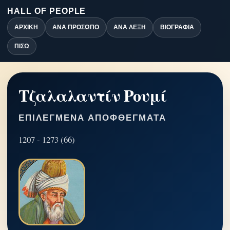
HALL OF PEOPLE
ΑΡΧΙΚΉ
ΑΝΆ ΠΡΌΣΩΠΟ
ΑΝΆ ΛΈΞΗ
ΒΙΟΓΡΑΦΊΑ
ΠΊΣΩ
Τζαλαλαντίν Ρουμί
ΕΠΙΛΕΓΜΈΝΑ ΑΠΟΦΘΈΓΜΑΤΑ
1207 - 1273 (66)