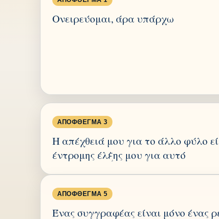
Ονειρεύομαι, άρα υπάρχω
ΑΠΌΦΘΕΓΜΑ 3
Η απέχθειά μου για το άλλο φύλο εί
έντρομης έλξης μου για αυτό
ΑΠΌΦΘΕΓΜΑ 5
Ένας συγγραφέας είναι μόνο ένας ρ