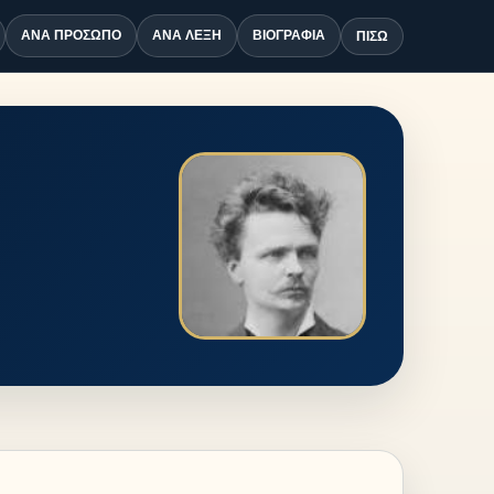
ΑΝΆ ΠΡΌΣΩΠΟ
ΑΝΆ ΛΈΞΗ
ΒΙΟΓΡΑΦΊΑ
ΠΊΣΩ