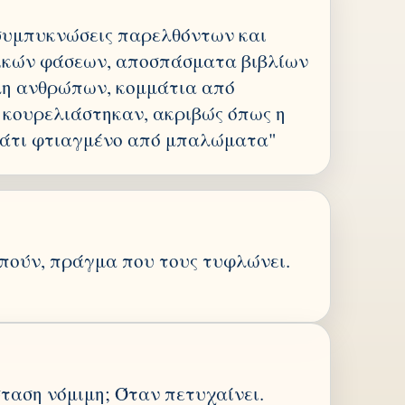
 συμπυκνώσεις παρελθόντων και
ικών φάσεων, αποσπάσματα βιβλίων
λη ανθρώπων, κομμάτια από
 κουρελιάστηκαν, ακριβώς όπως η
μάτι φτιαγμένο από μπαλώματα"
πούν, πράγμα που τους τυφλώνει.
σταση νόμιμη; Όταν πετυχαίνει.