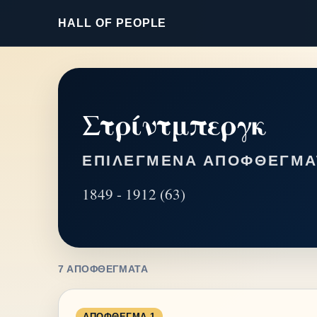
HALL OF PEOPLE
Στρίντμπεργκ
ΕΠΙΛΕΓΜΈΝΑ ΑΠΟΦΘΈΓΜΑ
1849 - 1912 (63)
7 ΑΠΟΦΘΈΓΜΑΤΑ
ΑΠΌΦΘΕΓΜΑ 1