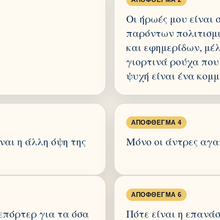
Οι ήρωές μου είναι
παρόντων πολιτισμ
και εφημερίδων, μέ
γιορτινά ρούχα που
ψυχή είναι ένα κομ
ΑΠΌΦΘΕΓΜΑ 4
ναι η άλλη όψη της
Μόνο οι άντρες αγα
ΑΠΌΦΘΕΓΜΑ 6
επόρτερ για τα όσα
Πότε είναι η επανά